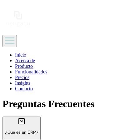
Inicio
Acerca de
Producto
Funcionalidades
Precios
Insights
Contacto
Preguntas Frecuentes
¿Qué es un ERP?